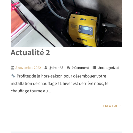
Actualité 2
8 novembre 2022
@dminAE
0 Comment
Uncategorized
Profitez de la hors-saison pour désembouer votre
installation de chauffage ! L’hiver est derrière nous, le
chauffage tourne au...
+ READ MORE