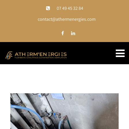
07 49 45 32 84
contact@athermenergies.com