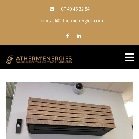
07 49 45 32 84
contact@athermenergies.com