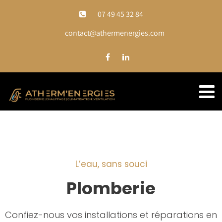
07 49 45 32 84
contact@athermenergies.com
L’eau, sans souci
Plomberie
Confiez-nous vos installations et réparations en