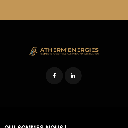
QUI-SOMMES-NOUS !